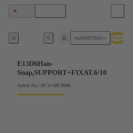
Français
Canada
Montage d'insert
myHARTING
E13D6Han-
Snap,SUPPORT+FIXAT.6/10
Article No.: 09 33 000 9988