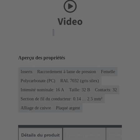
Aperçu des propriétés
Inserts
Raccordement à lame de pression
Femelle
Polycarbonate (PC)
RAL 7032 (gris silex)
Intensité nominale: ‌16 A
Taille: 32 B
Contacts: 32
Section de fil du conducteur: 0.14 ... 2.5 mm²
Alliage de cuivre
Plaqué argent
Détails du produit
Téléchargements
Produits assor