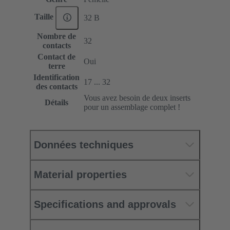
Taille
32 B
Nombre de
32
contacts
Contact de
Oui
terre
Identification
17 ... 32
des contacts
Vous avez besoin de deux inserts
Détails
pour un assemblage complet !
Données techniques
Material properties
Specifications and approvals