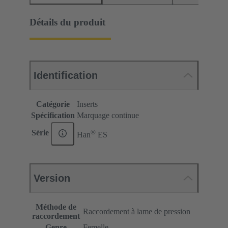
Détails du produit
Identification
Catégorie
Inserts
Spécification
Marquage continue
®
Série
Han
ES
Version
Méthode de
Raccordement à lame de pression
raccordement
Genre
Femelle