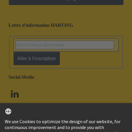
Lettre d'information HARTING
Aller à l'inscription
Social Media
Français
Canada