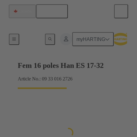
Français
Canada
Intensités jusqu'à 16 A
myHARTING
Fem 16 poles Han ES 17-32
Article No.: 09 33 016 2726