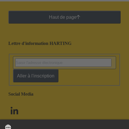
Haut de page
Lettre d'information HARTING
Aller à l'inscription
Social Media