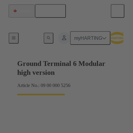
Français
Canada
Produits
myHARTING
Ground Terminal 6 Modular
high version
Article No.: 09 00 000 5256