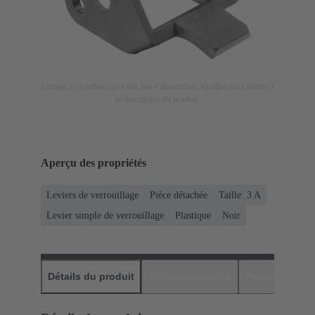
L'image n'est utilisée qu'à des fins d'illustration. Veuillez vous référer à
la description du produit.
Aperçu des propriétés
Leviers de verrouillage
Pièce détachée
Taille: 3 A
Levier simple de verrouillage
Plastique
Noir
Détails du produit
Téléchargements
Produits assor