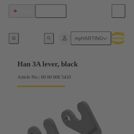
Français
Canada
Systèmes de verrouillage
myHARTING
Han 3A lever, black
Article No.: 09 00 000 5410