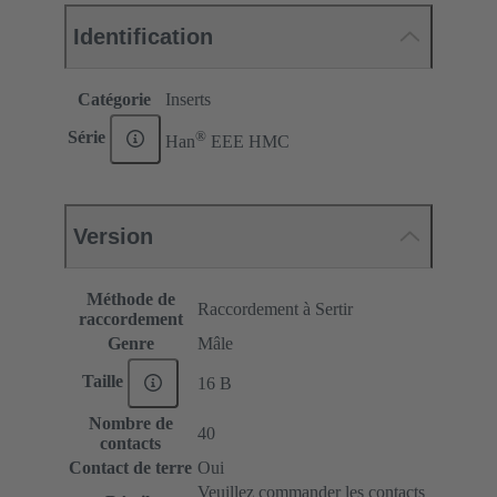
Identification
Catégorie
Inserts
®
Série
Han
EEE HMC
Version
Méthode de
Raccordement à Sertir
raccordement
Genre
Mâle
Taille
16 B
Nombre de
40
contacts
Contact de terre
Oui
Veuillez commander les contacts