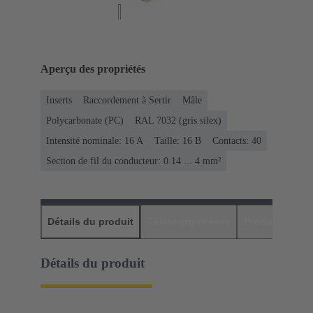
Aperçu des propriétés
Inserts
Raccordement à Sertir
Mâle
Polycarbonate (PC)
RAL 7032 (gris silex)
Intensité nominale: ‌16 A
Taille: 16 B
Contacts: 40
Section de fil du conducteur: 0.14 ... 4 mm²
Détails du produit
Téléchargements
Produits assor
Détails du produit