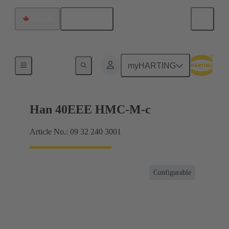
Français
Canada
Inserts
myHARTING
Han 40EEE HMC-M-c
Article No.: 09 32 240 3001
Configurable