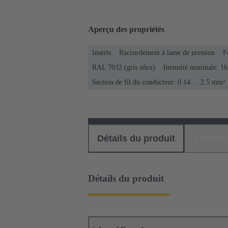
Aperçu des propriétés
Inserts
Raccordement à lame de pression
F
RAL 7032 (gris silex)
Intensité nominale: ‌1
Section de fil du conducteur: 0.14 ... 2.5 mm²
Détails du produit
Téléch
Détails du produit