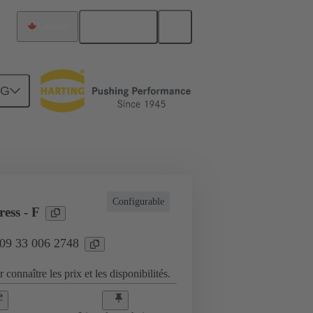
Français
Canada
NG
plications industrielles
Configurable
ess - F
 09 33 006 2748
 connaître les prix et les disponibilités.