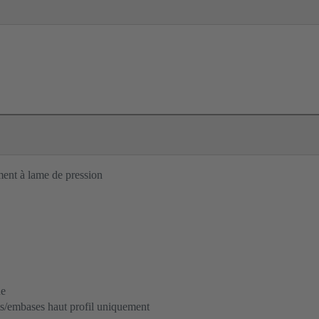
ent à lame de pression
ue
s/embases haut profil uniquement