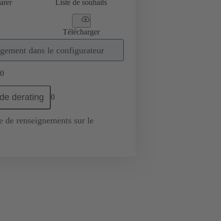
arer
Liste de souhaits
Télécharger
gement dans le configurateur
0
de derating
0
de renseignements sur le