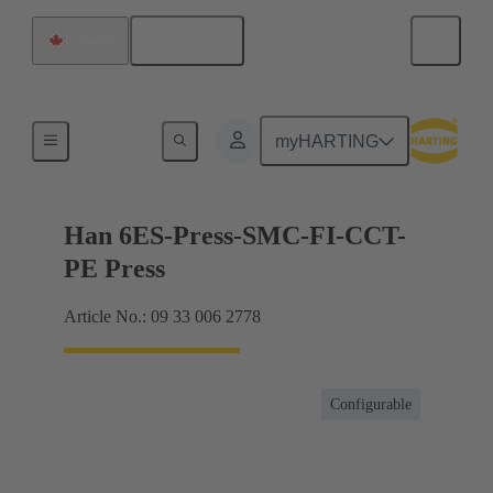
Français
Canada
Intensités jusqu'à 16 A
myHARTING
Han 6ES-Press-SMC-FI-CCT-
PE Press
Article No.: 09 33 006 2778
Configurable