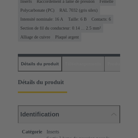
Inserts
Raccordement à lame de pression
Femelle
Polycarbonate (PC)
RAL 7032 (gris silex)
Intensité nominale: ‌16 A
Taille: 6 B
Contacts: 6
Section de fil du conducteur: 0.14 ... 2.5 mm²
Alliage de cuivre
Plaqué argent
Détails du produit
Téléchargements
Produits assor
Détails du produit
Identification
Catégorie
Inserts