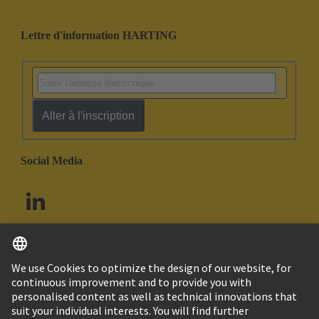
Lettre d'information HARTING
Aller à l'inscription
Social Media
Français
Canada