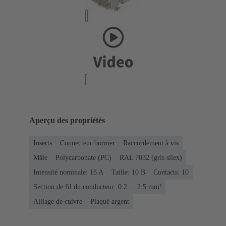
Aperçu des propriétés
Inserts
Connecteur bornier
Raccordement à vis
Mâle
Polycarbonate (PC)
RAL 7032 (gris silex)
Intensité nominale: ‌16 A
Taille: 10 B
Contacts: 10
Section de fil du conducteur: 0.2 ... 2.5 mm²
Alliage de cuivre
Plaqué argent