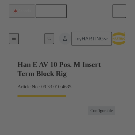
Français
Canada
Connecteur bornier
myHARTING
Han E AV 10 Pos. M Insert
Term Block Rig
Article No.: 09 33 010 4635
Configurable