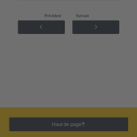
Précédent
Suivant
Haut de page