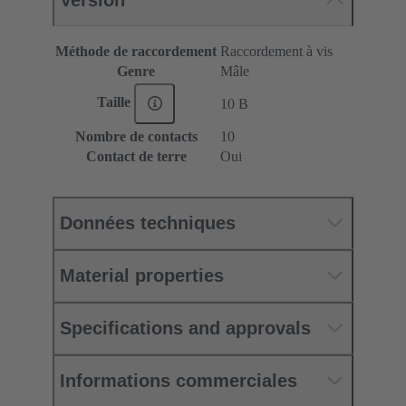
Méthode de raccordement
Raccordement à vis
Genre
Mâle
Taille
10 B
Nombre de contacts
10
Contact de terre
Oui
Données techniques
Material properties
Specifications and approvals
Informations commerciales