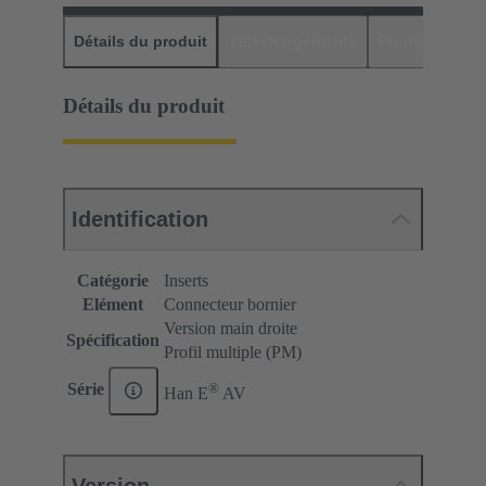
Détails du produit
Téléchargements
Produits assor
Détails du produit
Identification
Catégorie
Inserts
Elément
Connecteur bornier
Version main droite
Spécification
Profil multiple (PM)
®
Série
Han E
AV
Version