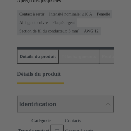
Aperçu des propriétés
Contact à sertir
Intensité nominale: ≤16 A
Femelle
Alliage de cuivre
Plaqué argent
Section de fil du conducteur: 3 mm²
AWG 12
Détails du produit
Téléchargements
Produits assor
Détails du produit
Identification
Catégorie
Contacts
Type de contact