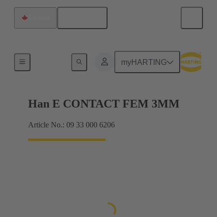
Français
Canada
Électrique
myHARTING
Han E CONTACT FEM 3MM
Article No.: 09 33 000 6206