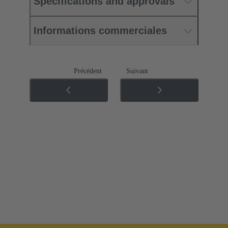
Specifications and approvals
Informations commerciales
Précédent
Suivant