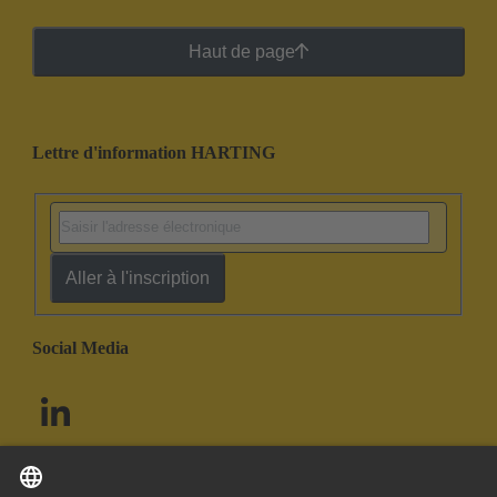
Haut de page
Lettre d'information HARTING
Aller à l'inscription
Social Media