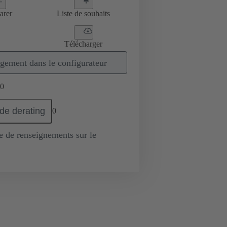
arer
Liste de souhaits
Télécharger
gement dans le configurateur
0
de derating
0
de renseignements sur le