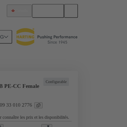
Français
Canada
NG
plications industrielles
Configurable
B PE-CC Female
 09 33 010 2776
 connaître les prix et les disponibilités.