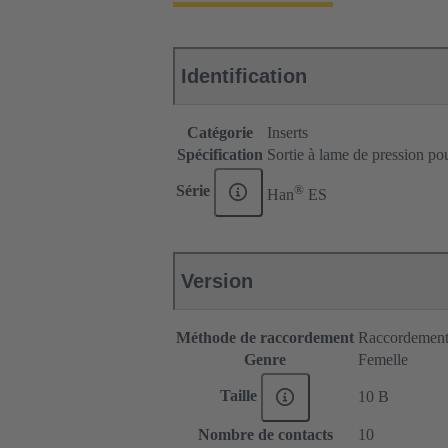
Identification
Catégorie
Inserts
Spécification
Sortie à lame de pression p
®
Série
Han
ES
Version
Méthode de raccordement
Raccordement 
Genre
Femelle
Taille
10 B
Nombre de contacts
10