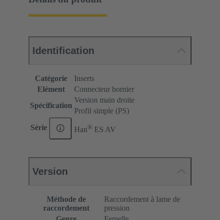
Identification
Catégorie
Inserts
Elément
Connecteur bornier
Version main droite
Spécification
Profil simple (PS)
®
Série
Han
ES AV
Version
Méthode de
Raccordement à lame de
raccordement
pression
Genre
Femelle