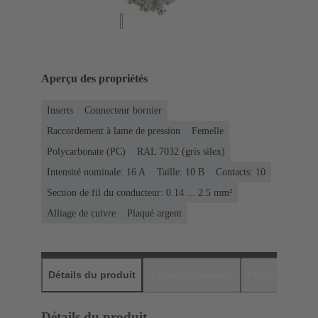
Aperçu des propriétés
Inserts
Connecteur bornier
Raccordement à lame de pression
Femelle
Polycarbonate (PC)
RAL 7032 (gris silex)
Intensité nominale: ‌16 A
Taille: 10 B
Contacts: 10
Section de fil du conducteur: 0.14 ... 2.5 mm²
Alliage de cuivre
Plaqué argent
Détails du produit
Téléchargements
Produits assor
Détails du produit