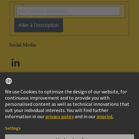
Aller à l'inscription
Social Media
Français
Canada
© HARTING Technology Group
Contact
Politique de confidentialité
Politique de cookies