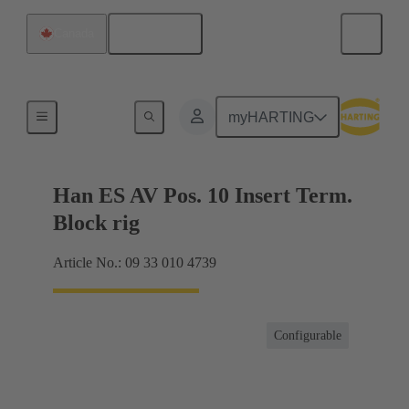
Français
Canada
Connecteur bornier
myHARTING
Han ES AV Pos. 10 Insert Term.
Block rig
Article No.: 09 33 010 4739
Configurable