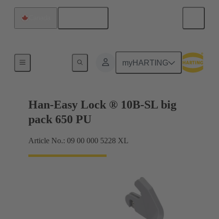
Français
Canada
Systèmes de verrouillage
myHARTING
Han-Easy Lock ® 10B-SL big
pack 650 PU
Article No.: 09 00 000 5228 XL