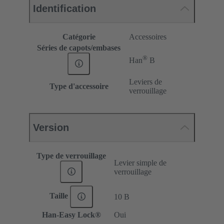
Identification
Catégorie
Accessoires
Séries de capots/embases
®
Han
B
Leviers de
Type d'accessoire
verrouillage
Version
Type de verrouillage
Levier simple de
verrouillage
Taille
10 B
Han-Easy Lock®
Oui