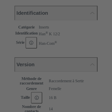
Identification
Catégorie
Inserts
®
Identification
Han
K 12/2
®
Série
Han-Com
Version
Méthode de
Raccordement à Sertir
raccordement
Genre
Femelle
Taille
16 B
Nombre de
14
contacts