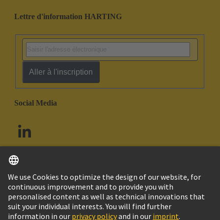
Lettre d'information HARTING
Aller à l'inscription
Social Media
Français
Canada
© HARTING Technology Group