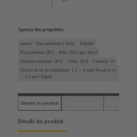
Aperçu des propriétés
Inserts
Raccordement à Sertir
Femelle
Polycarbonate (PC)
RAL 7032 (gris silex)
Intensité nominale: ‌40 A
Taille: 16 B
Contacts: 14
Section de fil du conducteur: 1.5 ... 6 mm² Power 0.14
... 2.5 mm² Signal
Détails du produit
Téléchargements
Produits assor
Détails du produit