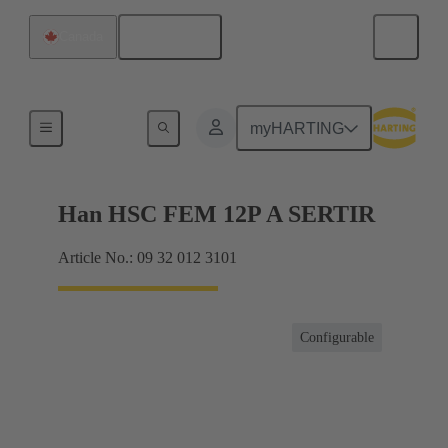
Français
Canada
Hybride
myHARTING
Han HSC FEM 12P A SERTIR
Article No.: 09 32 012 3101
Configurable