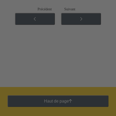
Précédent
Suivant
Haut de page