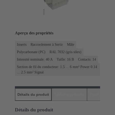
Aperçu des propriétés
Inserts
Raccordement à Sertir
Mâle
Polycarbonate (PC)
RAL 7032 (gris silex)
Intensité nominale: ‌40 A
Taille: 16 B
Contacts: 14
Section de fil du conducteur: 1.5 ... 6 mm² Power 0.14
... 2.5 mm² Signal
Détails du produit
Téléchargements
Produits assor
Détails du produit