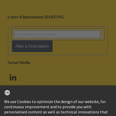
Lettre d'information HARTING
Aller à l'inscription
Social Media
Français
Canada