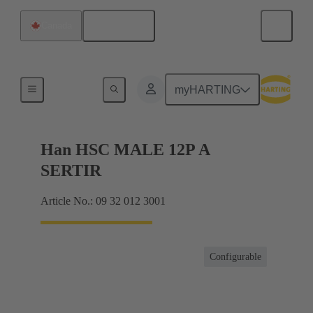
Français
Canada
Hybride
myHARTING
Han HSC MALE 12P A
SERTIR
Article No.: 09 32 012 3001
Configurable