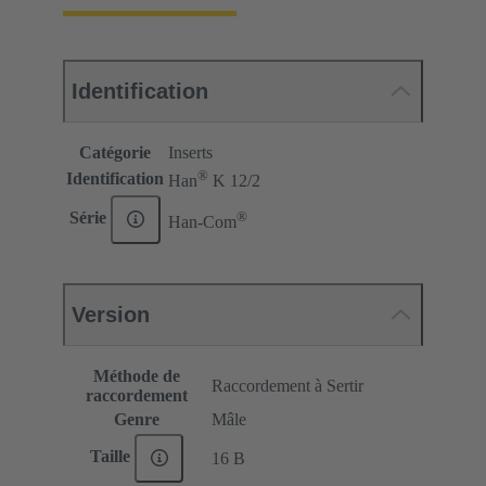
Identification
Catégorie
Inserts
®
Identification
Han
K 12/2
®
Série
Han-Com
Version
Méthode de
Raccordement à Sertir
raccordement
Genre
Mâle
Taille
16 B