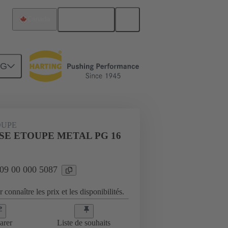
Français
Canada
NG
es
09 00 000 5087
OUPE
SE ETOUPE METAL PG 16
 09 00 000 5087
 connaître les prix et les disponibilités.
arer
Liste de souhaits