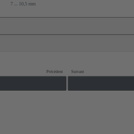
7 ... 10,5 mm
Précédent
Suivant