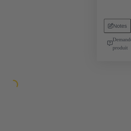
Notes
Demande 
produit