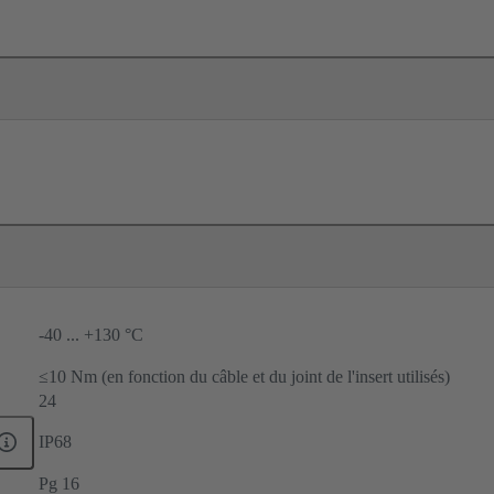
-40 ... +130 °C
≤10 Nm (en fonction du câble et du joint de l'insert utilisés)
24
IP68
Pg 16