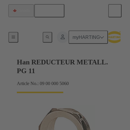
Français
Canada
Presse-étoupes
myHARTING
Han REDUCTEUR METALL.
PG 11
Article No.: 09 00 000 5060