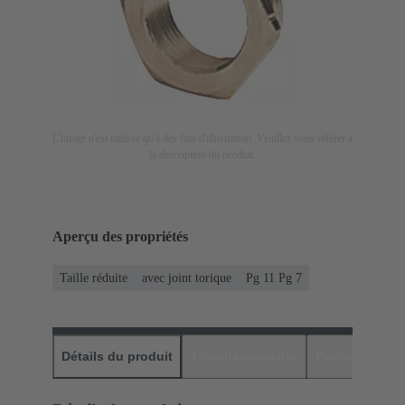
L'image n'est utilisée qu'à des fins d'illustration. Veuillez vous référer à
la description du produit.
Aperçu des propriétés
Taille réduite
avec joint torique
Pg 11 Pg 7
Détails du produit
Téléchargements
Produits assor