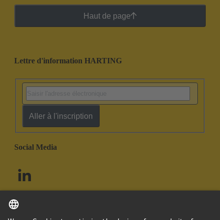
Haut de page
Lettre d'information HARTING
Aller à l'inscription
Social Media