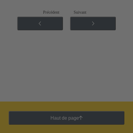
Précédent
Suivant
Haut de page