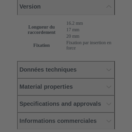
Version
16.2 mm
Longueur du
17 mm
raccordement
20 mm
Fixation par insertion en
Fixation
force
Données techniques
Material properties
Specifications and approvals
Informations commerciales