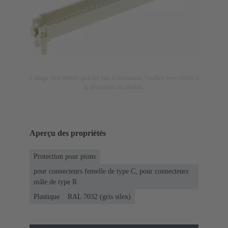
L'image n'est utilisée qu'à des fins d'illustration. Veuillez vous référer à
la description du produit.
Aperçu des propriétés
Protection pour pions
pour connecteurs femelle de type C, pour connecteurs
mâle de type R
Plastique
RAL 7032 (gris silex)