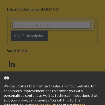
Lettre d'information HARTING
Aller à l'inscription
Social Media
Français
Canada