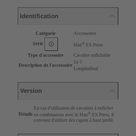
Identification
Catégorie
Accessoires
®
Série
Han
ES Press
Type d'accessoire
Cavalier enfichable
1x 3
Description de l'accessoire
Longitudinal
Version
En cas d'utilisation de cavaliers à enficher
®
Détails
en combinaison avec le Han
ES Press, il
convient d'utiliser des capots à haut profil.