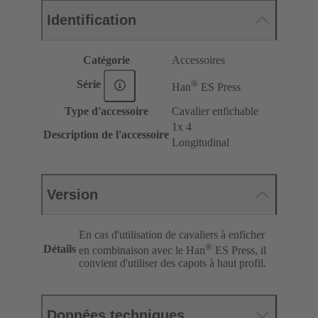
Identification
Catégorie
Accessoires
®
Série
Han
ES Press
Type d'accessoire
Cavalier enfichable
1x 4
Description de l'accessoire
Longitudinal
Version
En cas d'utilisation de cavaliers à enficher
®
Détails
en combinaison avec le Han
ES Press, il
convient d'utiliser des capots à haut profil.
Données techniques