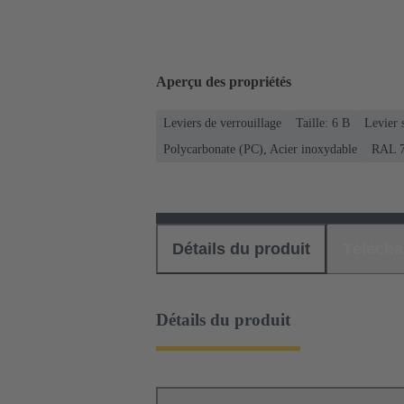
Aperçu des propriétés
Leviers de verrouillage
Taille: 6 B
Levier 
Polycarbonate (PC), Acier inoxydable
RAL 70
Détails du produit
Téléch
Détails du produit