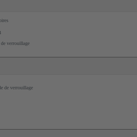
ires
B
 de verrouillage
le de verrouillage