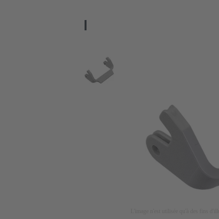
L'image n'est utilisée qu'à des fins d'il