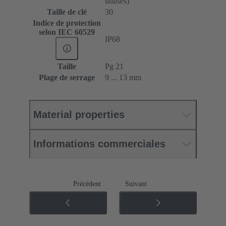
utilisés)
Taille de clé
30
Indice de protection
selon IEC 60529
IP68
Taille
Pg 21
Plage de serrage
9 ... 13 mm
Material properties
Informations commerciales
Précédent
Suivant