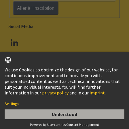
Aller à l'inscription
Social Media
Français
Canada
© HARTING Technology Group
Contact
Politique de confidentialité
Politique de cookies
Conditions d'utilisation
Conditions Générales de Vente
P.E UNIV.PG 21