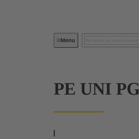
Menu
Connecteurs industriels / Han®
PE UNI PG