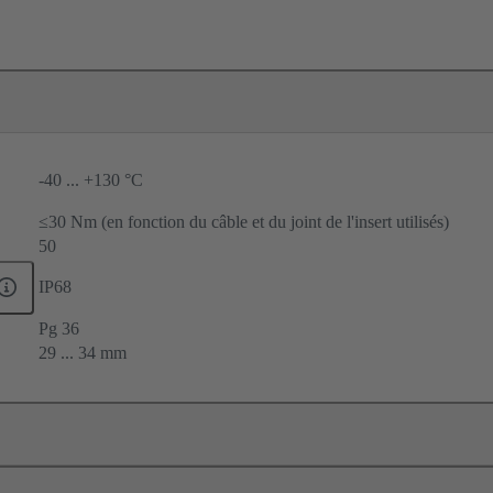
-40 ... +130 °C
≤30 Nm (en fonction du câble et du joint de l'insert utilisés)
50
IP68
Pg 36
29 ... 34 mm