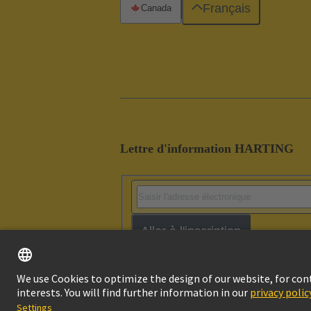
Français
Canada
Lettre d'information HARTING
Aller à l'inscription