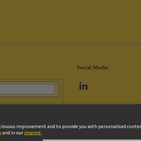
Social Media