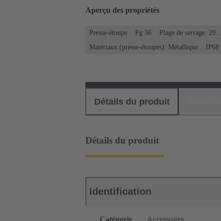
Aperçu des propriétés
Presse-étoupe
Pg 36
Plage de serrage: 29 
Matériaux (presse-étoupes): Métallique
IP68
Détails du produit
Téléch
Détails du produit
Identification
Catégorie
Accessoires