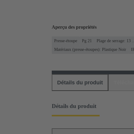
Aperçu des propriétés
Presse-étoupe
Pg 21
Plage de serrage: 13 
Matériaux (presse-étoupes): Plastique Noir
I
Détails du produit
Téléch
Détails du produit