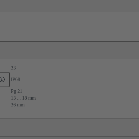
33
IP68
Pg 21
13 ... 18 mm
36 mm