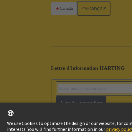
Français
Canada
Lettre d'information HARTING
Aller à l'inscription