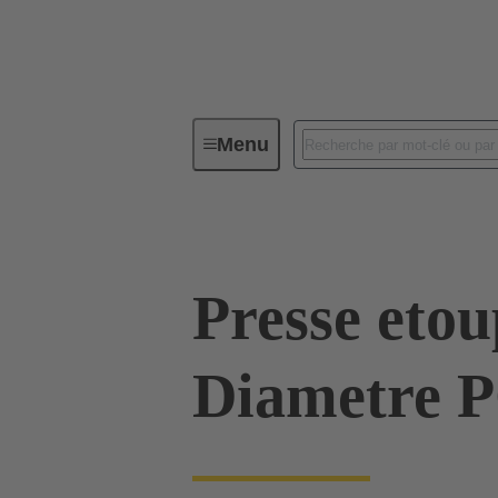
Menu
Connecteurs industriels / Han®
Presse etou
Diametre 