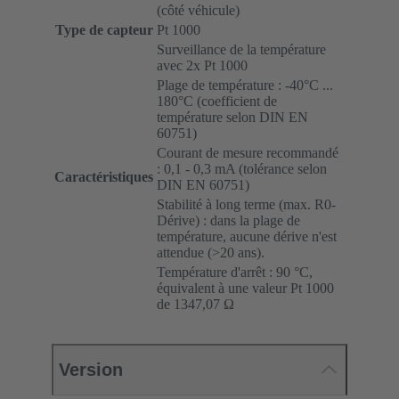
(côté véhicule)
Type de capteur
Pt 1000
Surveillance de la température
avec 2x Pt 1000
Plage de température : -40°C ...
180°C (coefficient de
température selon DIN EN
60751)
Courant de mesure recommandé
: 0,1 - 0,3 mA (tolérance selon
Caractéristiques
DIN EN 60751)
Stabilité à long terme (max. R0-
Dérive) : dans la plage de
température, aucune dérive n'est
attendue (>20 ans).
Température d'arrêt : 90 °C,
équivalent à une valeur Pt 1000
de 1347,07 Ω
Version