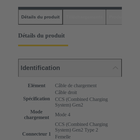
Détails du produit
Téléchargements
Produits assor
Détails du produit
Identification
Elément
Câble de chargement
Câble droit
Spécification
CCS (Combined Charging
System) Gen2
Mode
Mode 4
chargement
CCS (Combined Charging
System) Gen2 Type 2
Connecteur 1
Femelle