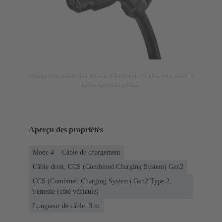
L'image n'est utilisée qu'à des fins d'illustration. Veuillez vous référer à
la description du produit.
Aperçu des propriétés
Mode 4
Câble de chargement
Câble droit, CCS (Combined Charging System) Gen2
CCS (Combined Charging System) Gen2 Type 2,
Femelle (côté véhicule)
Longueur de câble: 3 m