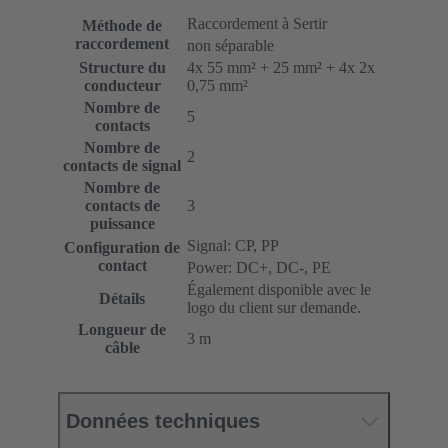
Raccordement à Sertir
Méthode de
raccordement
non séparable
Structure du
4x 55 mm² + 25 mm² + 4x 2x
conducteur
0,75 mm²
Nombre de
5
contacts
Nombre de
2
contacts de signal
Nombre de
contacts de
3
puissance
Signal: CP, PP
Configuration de
contact
Power: DC+, DC-, PE
Également disponible avec le
Détails
logo du client sur demande.
Longueur de
3 m
câble
Données techniques