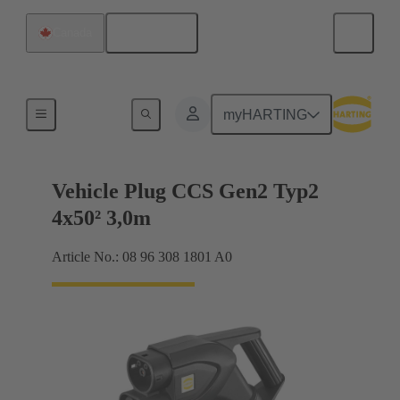
Français
Canada
Câble de chargement
myHARTING
Vehicle Plug CCS Gen2 Typ2
4x50² 3,0m
Article No.: 08 96 308 1801 A0