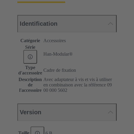
Identification
Catégorie
Accessoires
Série
Han-Modular®
Type
Cadre de fixation
d'accessoire
Description
Avec adaptateur à vis et vis à utiliser
de
en combinaison avec la référence 09
l'accessoire
00 000 5602
Version
Taille
6 B