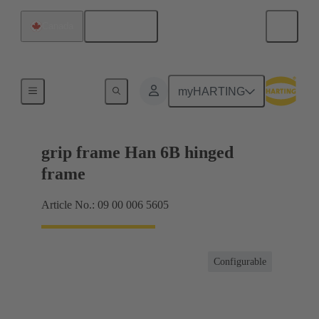
Français
Canada
Produits
myHARTING
grip frame Han 6B hinged
frame
Article No.: 09 00 006 5605
Configurable