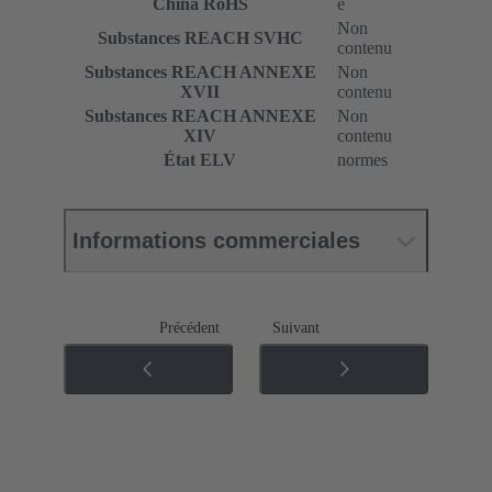
China RoHS
e
Non
Substances REACH SVHC
contenu
Substances REACH ANNEXE
Non
XVII
contenu
Substances REACH ANNEXE
Non
XIV
contenu
État ELV
normes
Informations commerciales
Précédent
Suivant