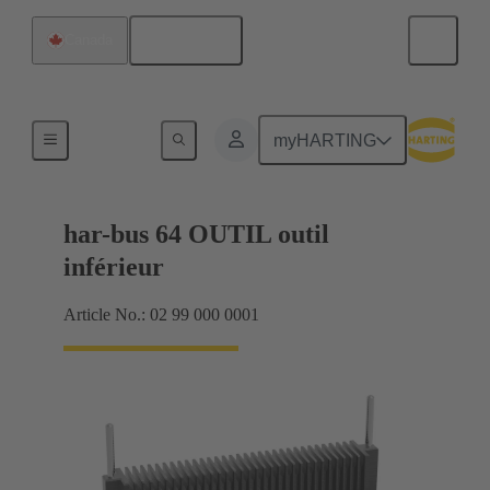
Français
Canada
Outil inférieur
myHARTING
har-bus 64 OUTIL outil
inférieur
Article No.: 02 99 000 0001