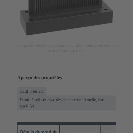
L'image n'est utilisée qu'à des fins d'illustration. Veuillez vous référer à
la description du produit.
Aperçu des propriétés
Outil inférieur
Etroit, à utiliser avec des connecteurs femelle, har-
bus® 64
Détails du produit
Téléchargements
Produits assor