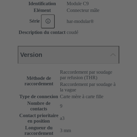
Identification
Module C9
Elément
Connecteur mâle
Série
har-modular®
Description du contact
coudé
Version
Raccordement par soudage
par refusion (THR)
Méthode de
raccordement
Raccordement par soudage à
la vague
Type de connexion
Carte mère à carte fille
Nombre de
9
contacts
Contact prioritaire
a3
en position
Longueur du
3 mm
raccordement