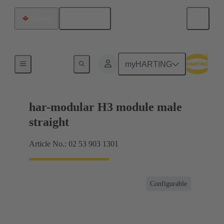
Français
Canada
Produits
myHARTING
har-modular H3 module male
straight
Article No.: 02 53 903 1301
Configurable