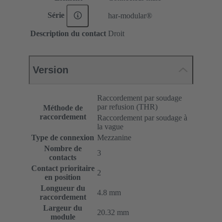
Série
har-modular®
Description du contact
Droit
Version
Raccordement par soudage
par refusion (THR)
Méthode de
raccordement
Raccordement par soudage à
la vague
Type de connexion
Mezzanine
Nombre de
3
contacts
Contact prioritaire
2
en position
Longueur du
4.8 mm
raccordement
Largeur du
20.32 mm
module