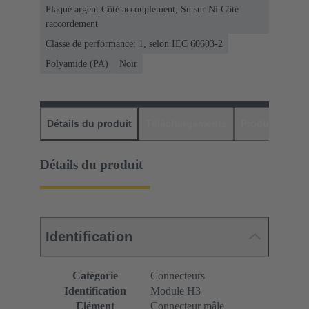
Plaqué argent Côté accouplement, Sn sur Ni Côté
raccordement
Classe de performance: 1, selon IEC 60603-2
Polyamide (PA)
Noir
Détails du produit
Téléchargements
Produits assor
Détails du produit
Identification
Catégorie
Connecteurs
Identification
Module H3
Elément
Connecteur mâle