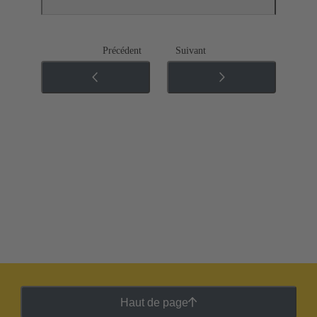
Précédent
Suivant
Haut de page