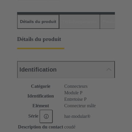
Détails du produit
Téléchargements
Produits assor
Détails du produit
Identification
Catégorie
Connecteurs
Module P
Identification
Entretoise P
Elément
Connecteur mâle
Série
har-modular®
Description du contact
coudé