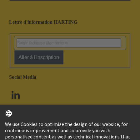
Lettre d'information HARTING
Aller à l'inscription
Social Media
Français
Canada