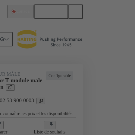
Français
Canada
NG
UR MÂLE
Configurable
r T module male
in
 02 53 900 0003
 connaître les prix et les disponibilités.
arer
Liste de souhaits