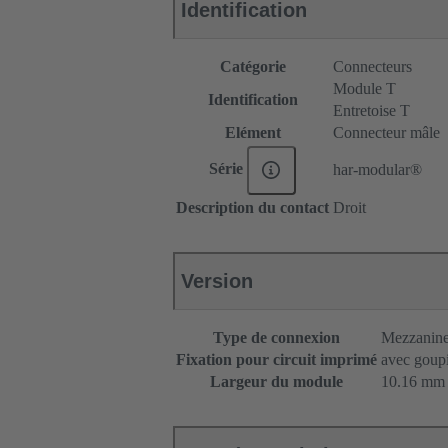
Identification
Catégorie
Connecteurs
Module T
Identification
Entretoise T
Elément
Connecteur mâle
Série
har-modular®
Description du contact
Droit
Version
Type de connexion
Mezzanin
Fixation pour circuit imprimé
avec goupi
Largeur du module
10.16 mm