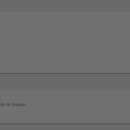
e
lle de fixation