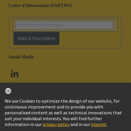
Lettre d'information HARTING
Aller à l'inscription
Social Media
Français
Canada
© HARTING Technology Group