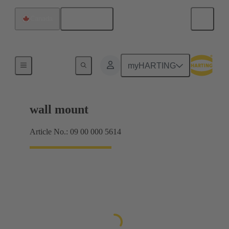
Français
Canada
Produits
myHARTING
wall mount
Article No.: 09 00 000 5614