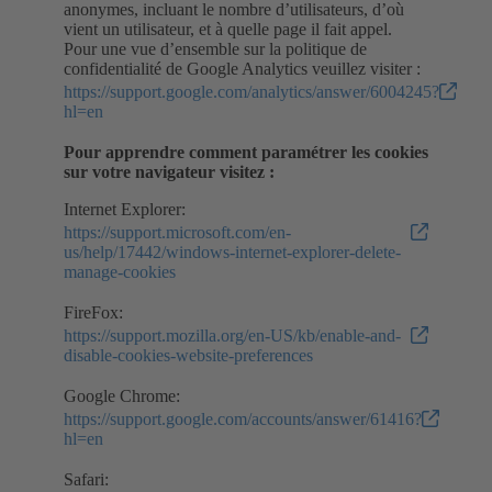
anonymes, incluant le nombre d’utilisateurs, d’où
vient un utilisateur, et à quelle page il fait appel.
Pour une vue d’ensemble sur la politique de
confidentialité de Google Analytics veuillez visiter :
https://support.google.com/analytics/answer/6004245?
hl=en
Pour apprendre comment paramétrer les cookies
sur votre navigateur visitez :
Internet Explorer:
https://support.microsoft.com/en-
us/help/17442/windows-internet-explorer-delete-
manage-cookies
FireFox:
https://support.mozilla.org/en-US/kb/enable-and-
disable-cookies-website-preferences
Google Chrome:
https://support.google.com/accounts/answer/61416?
hl=en
Safari: