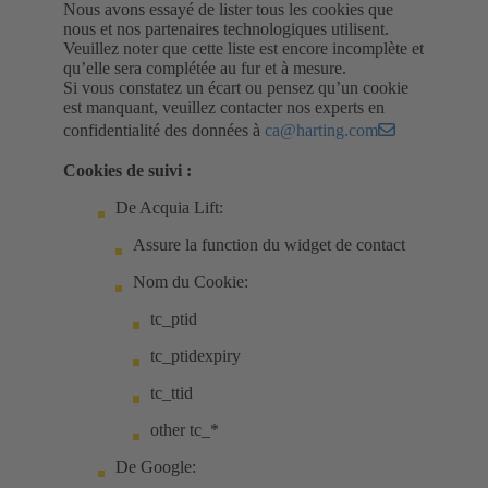
Nous avons essayé de lister tous les cookies que
nous et nos partenaires technologiques utilisent.
Veuillez noter que cette liste est encore incomplète et
qu’elle sera complétée au fur et à mesure.
Si vous constatez un écart ou pensez qu’un cookie
est manquant, veuillez contacter nos experts en
confidentialité des données à
ca@harting.com
Cookies de suivi :
De Acquia Lift:
Assure la function du widget de contact
Nom du Cookie:
tc_ptid
tc_ptidexpiry
tc_ttid
other tc_*
De Google: