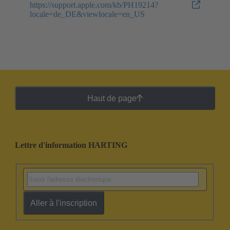
https://support.apple.com/kb/PH19214?
locale=de_DE&viewlocale=en_US
Haut de page
Lettre d'information HARTING
Aller à l'inscription