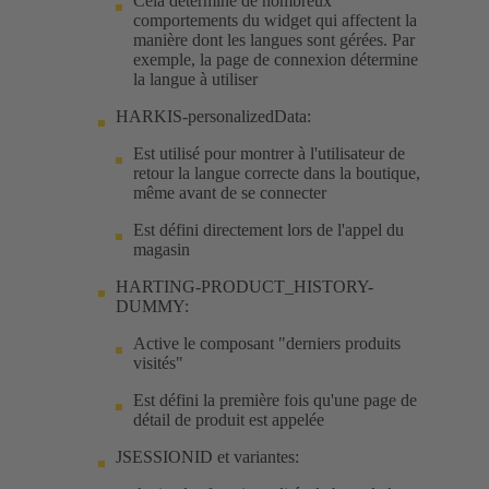
Cela détermine de nombreux
comportements du widget qui affectent la
manière dont les langues sont gérées. Par
exemple, la page de connexion détermine
la langue à utiliser
HARKIS-personalizedData:
Est utilisé pour montrer à l'utilisateur de
retour la langue correcte dans la boutique,
même avant de se connecter
Est défini directement lors de l'appel du
magasin
HARTING-PRODUCT_HISTORY-
DUMMY:
Active le composant "derniers produits
visités"
Est défini la première fois qu'une page de
détail de produit est appelée
JSESSIONID et variantes: