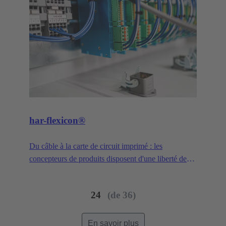
har-flexicon®
Du câble à la carte de circuit imprimé : les
concepteurs de produits disposent d'une liberté de
conception maximale. Avec un pas de 1,27 mm, le
connecteur le plus petit pour circuits imprimés de la
24
(de 36)
famille de produits har-flexicon® est miniaturisé à
l'extrême, faisant de lui un produit unique sur le
marché dans le domaine du raccordements de fils
En savoir plus