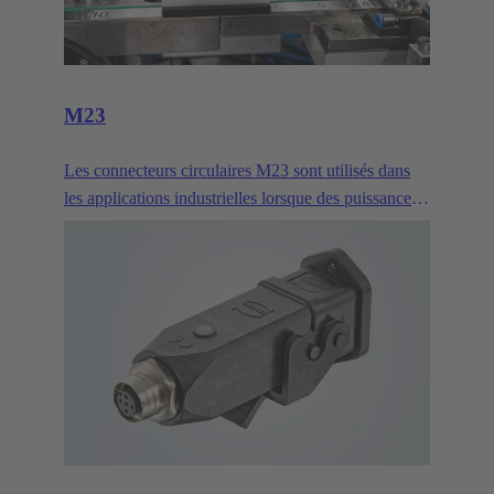
M23
Les connecteurs circulaires M23 sont utilisés dans
les applications industrielles lorsque des puissances
élevées doivent être transmises ou que de nombreux
contacts de signaux doivent être regroupés. Ils sont
habituellement utilisés pour les lecteurs.