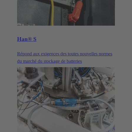
Han® S
Répond aux exigences des toutes nouvelles normes
du marché du stockage de batteries