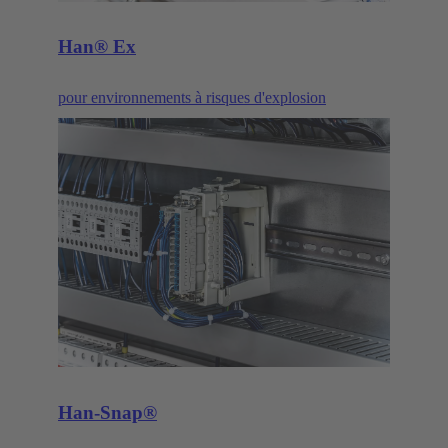
Han® Ex
pour environnements à risques d'explosion
Han-Snap®