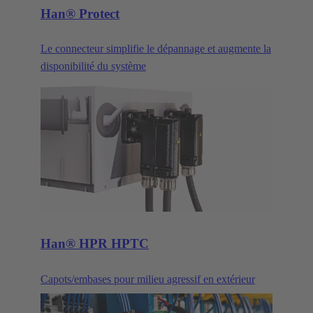
Han® Protect
Le connecteur simplifie le dépannage et augmente la
disponibilité du système
Han® HPR HPTC
Capots/embases pour milieu agressif en extérieur