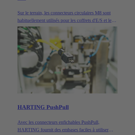
Sur le terrain, les connecteurs circulaires M8 sont
habituellement utilisés pour les coffrets d'E/S et les
autres équipements peu encombrants. Leur taille
compacte en fait le connecteur idéal pour la
transmission de signaux et de données dans des
environnements IP65/67 exigeants.
HARTING PushPull
Avec les connecteurs enfichables PushPull,
HARTING fournit des embases faciles à utiliser