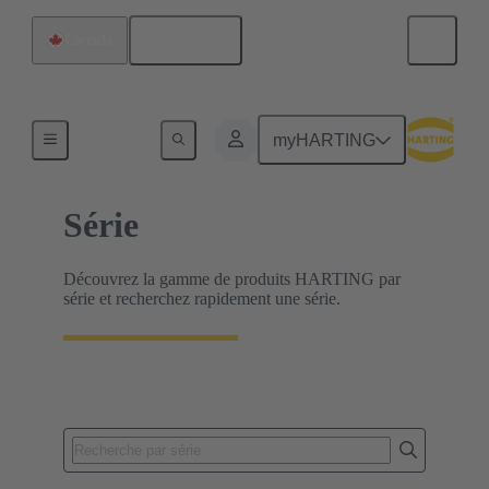
Français
Canada
Accueil
myHARTING
Série
Découvrez la gamme de produits HARTING par
série et recherchez rapidement une série.