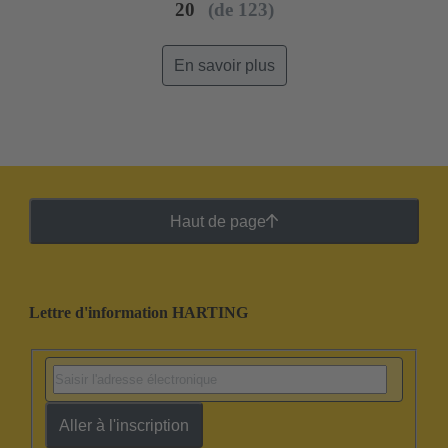
20
(de 123)
En savoir plus
Haut de page
Lettre d'information HARTING
Aller à l'inscription