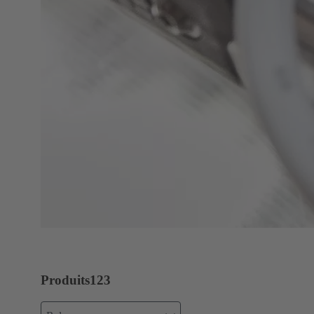
Produits
123