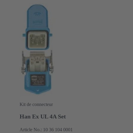
époxy
Degré de protection: IP65, IP67
Kit de connecteur
Han Ex UL 4A Set
Article No.: 10 36 104 0001