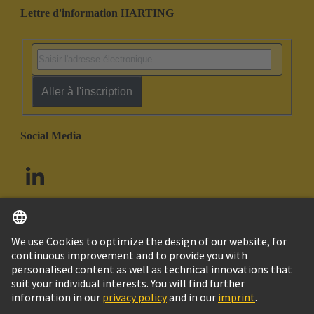
Lettre d'information HARTING
Aller à l'inscription
Social Media
Français
Canada
© HARTING Technology Group