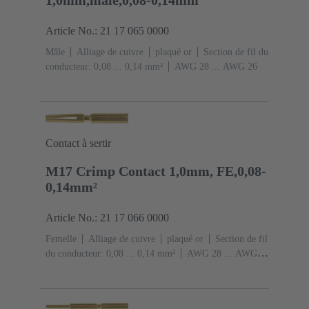
1,0mm,male,0,08-0,14mm
Article No.: 21 17 065 0000
Mâle
Alliage de cuivre
plaqué or
Section de fil du
conducteur: 0,08 ... 0,14 mm²
AWG 28 ... AWG 26
Contact à sertir
M17 Crimp Contact 1,0mm, FE,0,08-
0,14mm²
Article No.: 21 17 066 0000
Femelle
Alliage de cuivre
plaqué or
Section de fil
du conducteur: 0,08 ... 0,14 mm²
AWG 28 ... AWG
26