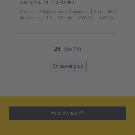
Article No.: 21 17 078 0000
Femelle
Alliage de cuivre
plaqué or
Section de fil
du conducteur: 1,5 ... 2,5 mm²
AWG 16 ... AWG 14
20
(de 70)
En savoir plus
Haut de page