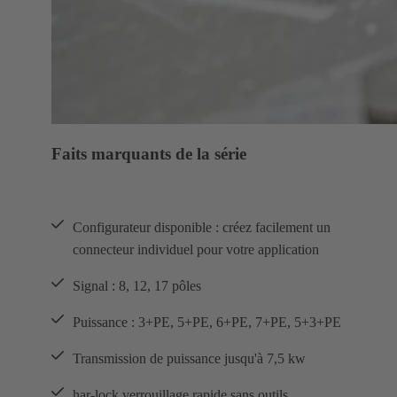
Faits marquants de la série
Configurateur disponible : créez facilement un
connecteur individuel pour votre application
Signal : 8, 12, 17 pôles
Puissance : 3+PE, 5+PE, 6+PE, 7+PE, 5+3+PE
Transmission de puissance jusqu'à 7,5 kw
har-lock verrouillage rapide sans outils