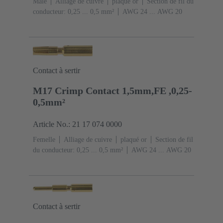
Mâle
Alliage de cuivre
plaqué or
Section de fil du
conducteur: 0,25 ... 0,5 mm²
AWG 24 ... AWG 20
Contact à sertir
M17 Crimp Contact 1,5mm,FE ,0,25-
0,5mm²
Article No.: 21 17 074 0000
Femelle
Alliage de cuivre
plaqué or
Section de fil
du conducteur: 0,25 ... 0,5 mm²
AWG 24 ... AWG 20
Contact à sertir