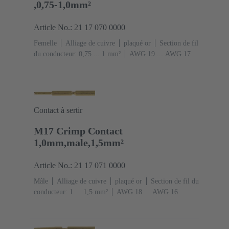
,0,75-1,0mm²
Article No.: 21 17 070 0000
Femelle
Alliage de cuivre
plaqué or
Section de fil
du conducteur: 0,75 ... 1 mm²
AWG 19 ... AWG 17
Contact à sertir
M17 Crimp Contact
1,0mm,male,1,5mm²
Article No.: 21 17 071 0000
Mâle
Alliage de cuivre
plaqué or
Section de fil du
conducteur: 1 ... 1,5 mm²
AWG 18 ... AWG 16