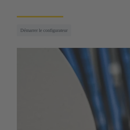
applications des moteurs et variateurs electriques
modernes.
Démarrer le configurateur