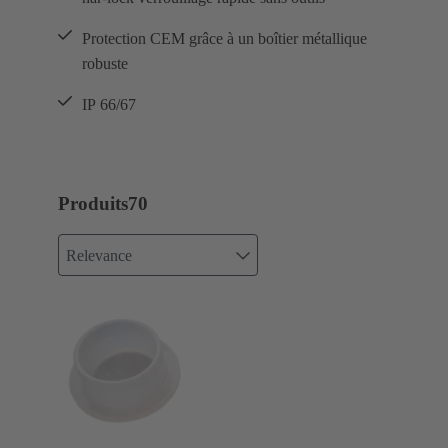
Protection CEM grâce à un boîtier métallique
robuste
IP 66/67
Produits
70
Relevance