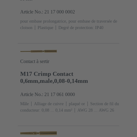
Article No.: 21 17 000 0002
pour embase prolongatrice, pour embase de traversée de
cloison
Plastique
Degré de protection: IP40
Contact à sertir
M17 Crimp Contact
0,6mm,male,0,08-0,14mm
Article No.: 21 17 061 0000
Mâle
Alliage de cuivre
plaqué or
Section de fil du
conducteur: 0,08 ... 0,14 mm²
AWG 28 ... AWG 26