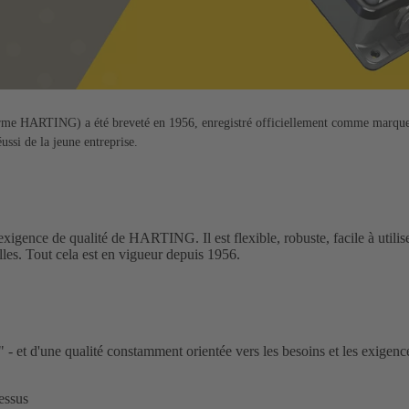
rme HARTING) a été breveté en 1956, enregistré officiellement comme marq
ussi de la jeune entreprise.
xigence de qualité de HARTING. Il est flexible, robuste, facile à utilis
les. Tout cela est en vigueur depuis 1956.
d'une qualité constamment orientée vers les besoins et les exigences
essus