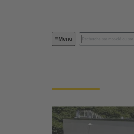
Menu
Système de gestion intégré (IMS)
Notre exigence de qu