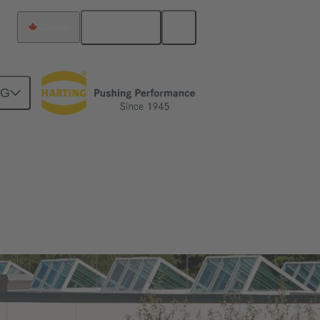
Français
Canada
NG