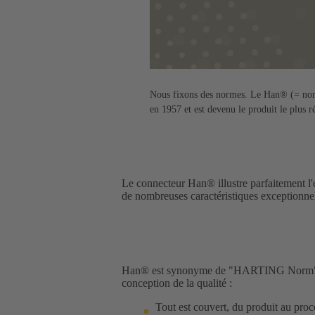
Nous fixons des normes. Le Han® (= no
en 1957 et est devenu le produit le plus ré
Le connecteur Han® illustre parfaitement l'e
de nombreuses caractéristiques exceptionnel
Han® est synonyme de "HARTING Norm" - et 
conception de la qualité :
Tout est couvert, du produit au proc