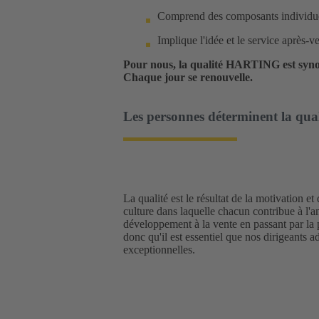
Comprend des composants individuel
Implique l'idée et le service après-v
Pour nous, la qualité HARTING est synony
Chaque jour se renouvelle.
Les personnes déterminent la quali
La qualité est le résultat de la motivation
culture dans laquelle chacun contribue à l'am
développement à la vente en passant par la
donc qu'il est essentiel que nos dirigeants 
exceptionnelles.