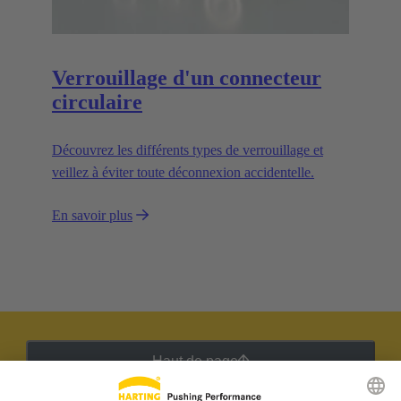
Verrouillage d'un connecteur
circulaire
Découvrez les différents types de verrouillage et
veillez à éviter toute déconnexion accidentelle.
En savoir plus
Haut de page