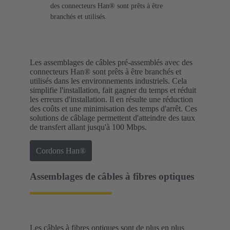
des connecteurs Han® sont prêts à être
branchés et utilisés.
Les assemblages de câbles pré-assemblés avec des
connecteurs Han® sont prêts à être branchés et
utilisés dans les environnements industriels. Cela
simplifie l'installation, fait gagner du temps et réduit
les erreurs d'installation. Il en résulte une réduction
des coûts et une minimisation des temps d'arrêt. Ces
solutions de câblage permettent d'atteindre des taux
de transfert allant jusqu'à 100 Mbps.
Cordons Han®
Assemblages de câbles à fibres optiques
Les câbles à fibres optiques sont de plus en plus