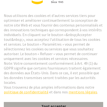
Lettre d'information HARTING
Aller à l'inscription
Social Media
Français
Suisse