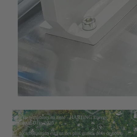
Série de séminaires en ligne - HARTING Energy
Transition Days 2025
La décarbonisation est l'un des plus grands défis de notre