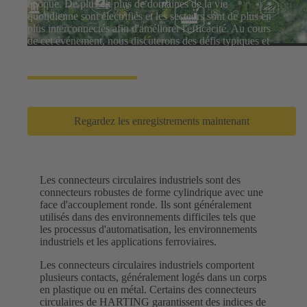
époque. De plus en plus de domaines de la vie
quotidienne sont électrifiés et les secteurs sont de plus en
plus interconnectés afin d'améliorer l'efficacité. Au cours
de cet événement, nous discuterons des défis typiques et
des solutions pour un monde plus vert.
Regardez les enregistrements maintenant
Les connecteurs circulaires industriels sont des
connecteurs robustes de forme cylindrique avec une
face d'accouplement ronde. Ils sont généralement
utilisés dans des environnements difficiles tels que
les processus d'automatisation, les environnements
industriels et les applications ferroviaires.
Les connecteurs circulaires industriels comportent
plusieurs contacts, généralement logés dans un corps
en plastique ou en métal. Certains des connecteurs
circulaires de HARTING garantissent des indices de