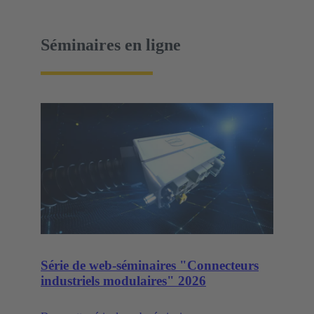
Séminaires en ligne
Série de web-séminaires "Connecteurs
industriels modulaires" 2026