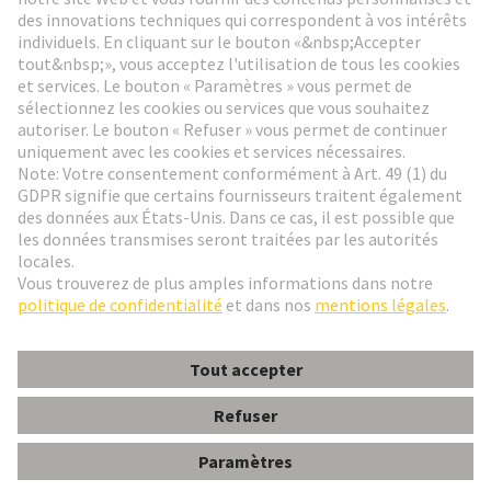
Aller à l'inscription
Social Media
Français
Suisse
© HARTING Technology Group
Paramètres des cookies
Contact
Politique de confidentialité
Conditions d'utilisation
Conditions Générales de Vente