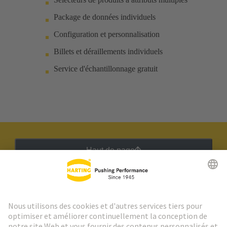
Package de données individuels
Configuration et personnalisation
Billets et déraillements individuels
Service d'échantillonnage gratuit
Haut de page
Lettre d'information HARTING