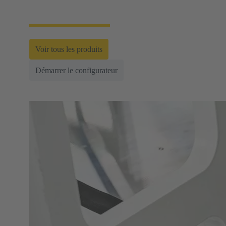
industrielles.
Voir tous les produits
Démarrer le configurateur