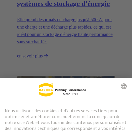
systèmes de stockage d'énergie
Elle prend désormais en charge jusqu'à 500 A pour
une charge et une décharge plus rapides, ce qui est
idéal pour un stockage d'énergie haute performance
sans surchauffe.
en savoir plus