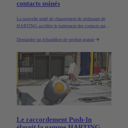
contacts usinés
La nouvelle unité de changement de sertissage de
HARTING accélère le traitement des contacts usinés
en remplaçant l'alimentateur vibrant.
Demander un échantillon de produit gratuit
Le raccordement Push-In
élargit la gamme HARTING