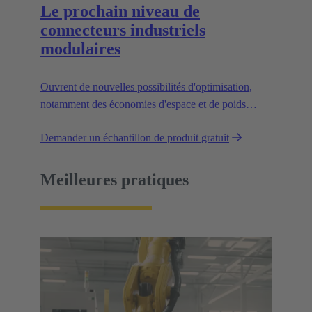
Le prochain niveau de
connecteurs industriels
modulaires
Ouvrent de nouvelles possibilités d'optimisation,
notamment des économies d'espace et de poids
pouvant atteindre 50 %, ce qui réduit l'empreinte
Demander un échantillon de produit gratuit
CO2.
Meilleures pratiques