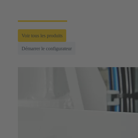
ne vous décevra pas. Mais vous bénéficierez de bien
plus encore.
Voir tous les produits
Démarrer le configurateur