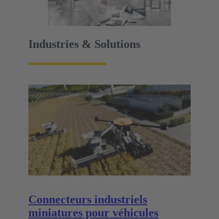
Industries & Solutions
Connecteurs industriels
miniatures pour véhicules