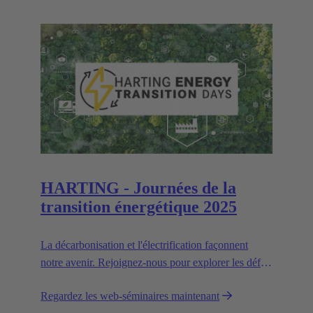
HARTING - Journées de la
transition énergétique 2025
La décarbonisation et l'électrification façonnent
notre avenir. Rejoignez-nous pour explorer les défis
et les solutions pour un monde plus vert.
Regardez les web-séminaires maintenant