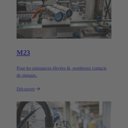
M23
Pour les puissances élevées &, nombreux contacts
de signaux.
Découvrir