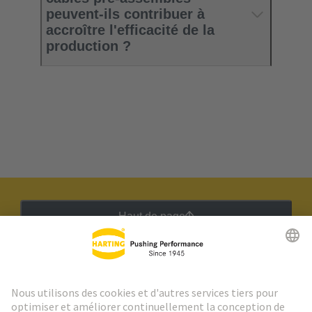
peuvent-ils contribuer à
accroître l'efficacité de la
production ?
Haut de page
Lettre d'information HARTING