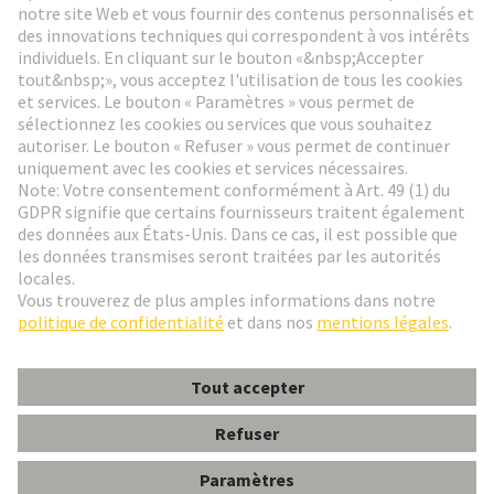
Aller à l'inscription
Social Media
Français
Suisse
© HARTING Technology Group
Paramètres des cookies
Contact
Politique de confidentialité
Conditions d'utilisation
Conditions Générales de Vente