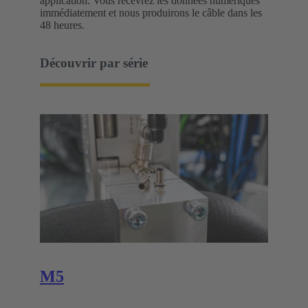
application. Vous recevrez les données numériques
immédiatement et nous produirons le câble dans les
48 heures.
Découvrir par série
M5