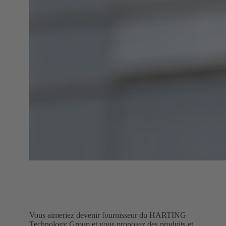
Vous aimeriez devenir fournisseur du HARTING
Technology Group et vous proposez des produits et