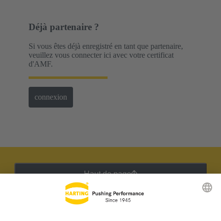
Déjà partenaire ?
Si vous êtes déjà enregistré en tant que partenaire,
veuillez vous connecter ici avec votre certificat
d'AMF.
connexion
Haut de page
Lettre d'information HARTING