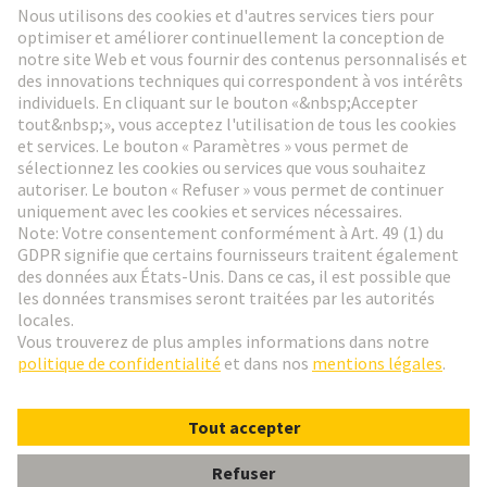
Aller à l'inscription
Social Media
Français
Suisse
© HARTING Technology Group
Paramètres des cookies