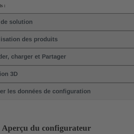
s :
 de solution
isation des produits
er, charger et Partager
tion 3D
er les données de configuration
Aperçu du configurateur