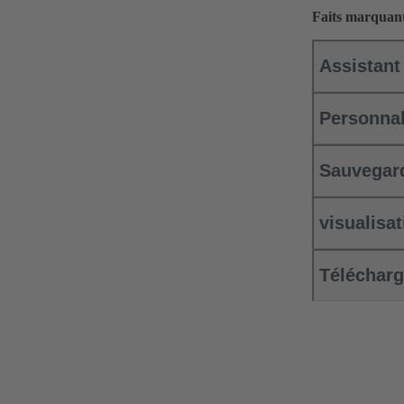
Faits marquant
Assistant
Personnal
Sauvegard
visualisa
Télécharg