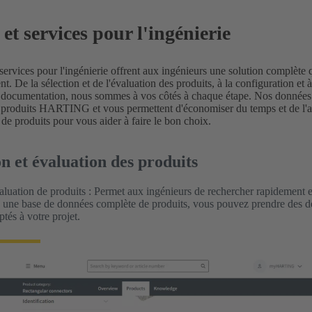
et services pour l'ingénierie
ervices pour l'ingénierie offrent aux ingénieurs une solution complète
. De la sélection et de l'évaluation des produits, à la configuration et à
a documentation, nous sommes à vos côtés à chaque étape. Nos données t
es produits HARTING et vous permettent d'économiser du temps et de 
 de produits pour vous aider à faire le bon choix.
on et évaluation des produits
luation de produits : Permet aux ingénieurs de rechercher rapidement e
 une base de données complète de produits, vous pouvez prendre des déc
tés à votre projet.