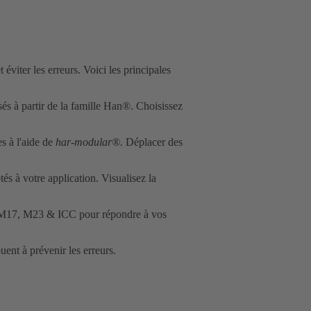
viter les erreurs. Voici les principales
sés à partir de la famille Han®. Choisissez
es à l'aide de
har-modular®.
Déplacer des
s à votre application. Visualisez la
s M17, M23 & ICC pour répondre à vos
uent à prévenir les erreurs.