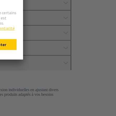
xion individuelles en ajustant divers
es produits adaptés à vos besoins