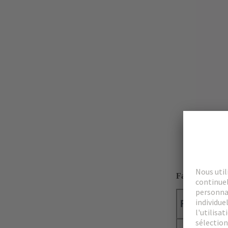
Faits marquant
Filtres