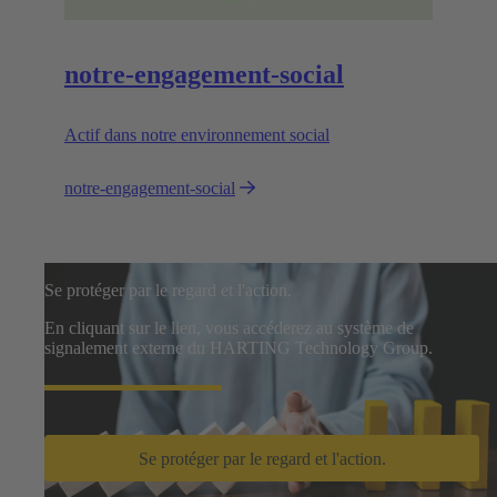
notre-engagement-social
Actif dans notre environnement social
notre-engagement-social
Se protéger par le regard et l'action.
En cliquant sur le lien, vous accéderez au système de
signalement externe du HARTING Technology Group.
Se protéger par le regard et l'action.