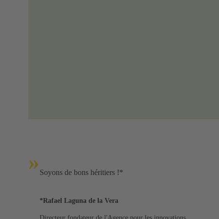
»
Soyons de bons héritiers !*
*Rafael Laguna de la Vera
Directeur fondateur de l'Agence pour les innovations