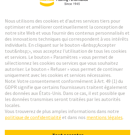
Lettre d'information HARTING
Aller à l'inscription
Social Media
Français
Suisse