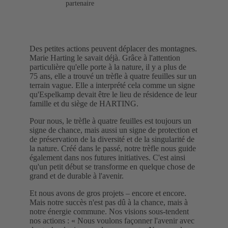
partenaire
Des petites actions peuvent déplacer des montagnes.
Marie Harting le savait déjà. Grâce à l'attention
particulière qu'elle porte à la nature, il y a plus de
75 ans, elle a trouvé un trèfle à quatre feuilles sur un
terrain vague. Elle a interprété cela comme un signe
qu'Espelkamp devait être le lieu de résidence de leur
famille et du siège de HARTING.
Pour nous, le trèfle à quatre feuilles est toujours un
signe de chance, mais aussi un signe de protection et
de préservation de la diversité et de la singularité de
la nature. Créé dans le passé, notre trèfle nous guide
également dans nos futures initiatives. C'est ainsi
qu'un petit début se transforme en quelque chose de
grand et de durable à l'avenir.
Et nous avons de gros projets – encore et encore.
Mais notre succès n'est pas dû à la chance, mais à
notre énergie commune. Nos visions sous-tendent
nos actions : « Nous voulons façonner l'avenir avec