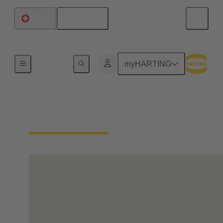
Français
Suisse
Accueil
myHARTING
Notre responsabilité