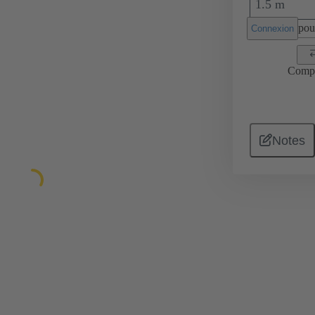
1.5 m
pour
Connexion
Comp
Notes