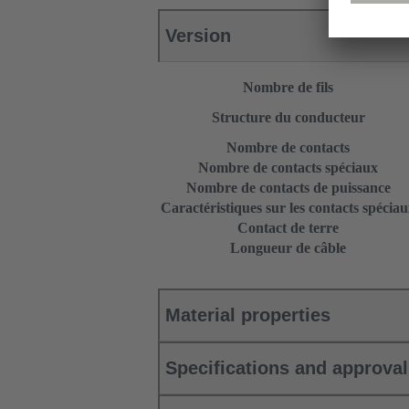
Version
Nombre de fils
Structure du conducteur
Nombre de contacts
Nombre de contacts spéciaux
Nombre de contacts de puissance
Caractéristiques sur les contacts spécia
Contact de terre
Longueur de câble
Material properties
Specifications and approva