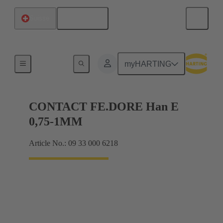
Français
Suisse
Électrique
myHARTING
CONTACT FE.DORE Han E
0,75-1MM
Article No.: 09 33 000 6218