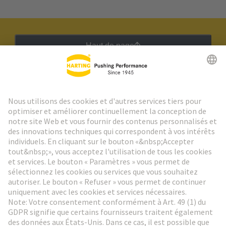
Haut de page
Lettre d'information HARTING
Aller à l'inscription
Social Media