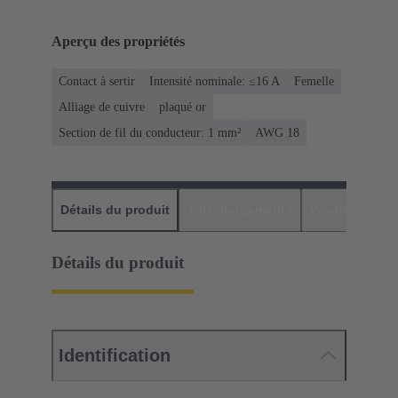
Aperçu des propriétés
Contact à sertir
Intensité nominale: ≤16 A
Femelle
Alliage de cuivre
plaqué or
Section de fil du conducteur: 1 mm²
AWG 18
Détails du produit
Téléchargements
Produits assor
Détails du produit
Identification