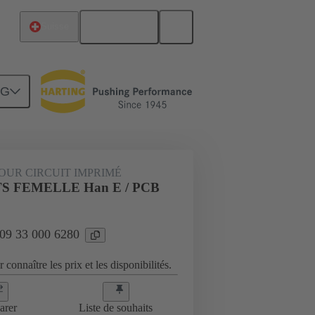
Français
Suisse
NG
09 33 000 6280
OUR CIRCUIT IMPRIMÉ
 FEMELLE Han E / PCB
 09 33 000 6280
 connaître les prix et les disponibilités.
arer
Liste de souhaits