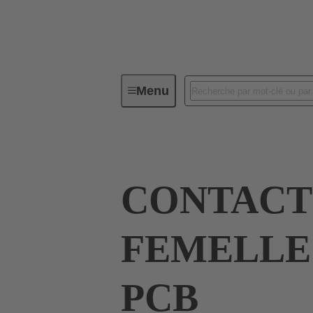
Menu
Connecteurs industriels / Han®
CONTACT
FEMELLE 
PCB