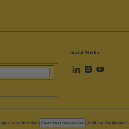
Social Media
itique de confidentialité
Paramètres des cookies
Conditions d'utilisation
C