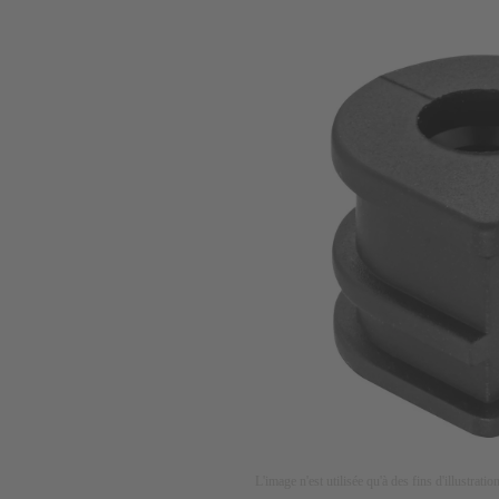
L'image n'est utilisée qu'à des fins d'illustrati