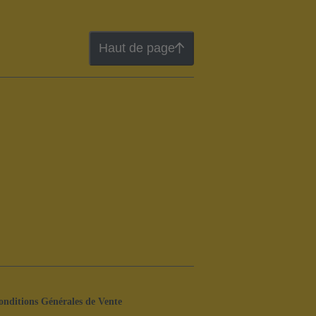
Haut de page
onditions Générales de Vente