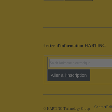
Lettre d'information HARTING
Aller à l'inscription
Contact
Pol
© HARTING Technology Group