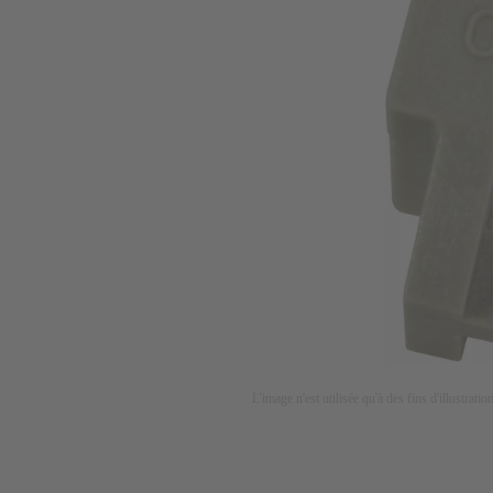
L'image n'est utilisée qu'à des fins d'illustrati