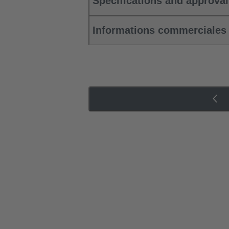
Specifications and approva
Informations commerciales