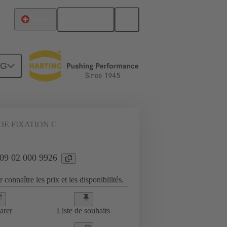
Français
Suisse
NG
E FIXATION C
 09 02 000 9926
 connaître les prix et les disponibilités.
arer
Liste de souhaits