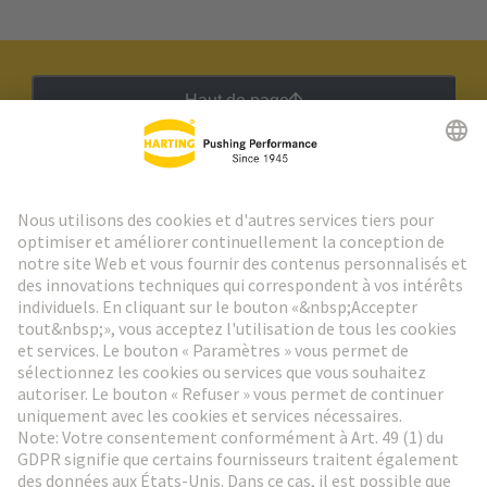
Haut de page
Lettre d'information HARTING
Aller à l'inscription
Social Media