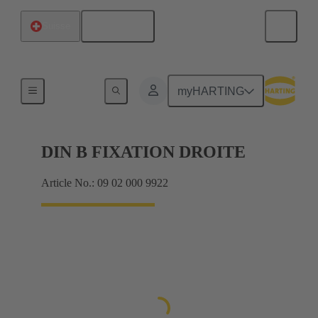
Français
Suisse
Produits
myHARTING
DIN B FIXATION DROITE
Article No.: 09 02 000 9922