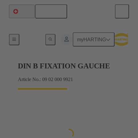
Français
Suisse
Produits
myHARTING
DIN B FIXATION GAUCHE
Article No.: 09 02 000 9921