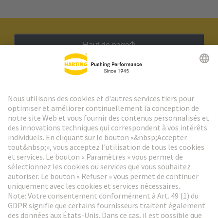
Haut de page
Lettre d'information HARTING
Aller à l'inscription
Social Media